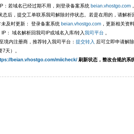
外IP：若域名已经过期不用，则登录备案系统
beian.vhostgo.com
状态后，提交工单联系我司解除封停状态。若是在用的，请解析回
异常未及时更新： 登录备案系统
beian.vhostgo.com
，更新相关资
 IP： 域名解析回我司IP或域名入库/转入
我司平台
。
移至境内注册商，推荐转入我司平台：
提交转入
后可立即申请解除
要7天）。
tps://beian.vhostgo.com/miicheck/
刷新状态，整改合规的系