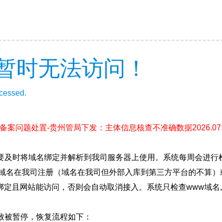
暂时无法访问！
ccessed.
(备案问题处置-贵州管局下发：主体信息核查不准确数据2026.07.1
要及时将域名绑定并解析到我司服务器上使用。系统每周会进行
确保域名在我司注册（域名在我司但外部入库到第三方平台的不算
绑定且网站能访问，否则会自动取消接入。系统只检查www域名,
致被暂停，恢复流程如下：